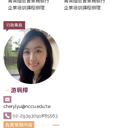
菁英闊思會業務執行
菁英闊思會業務執行
企業培訓課程辦理
企業培訓課程辦理
行政專員
游珮樺
cherylyu@nccu.edu.tw
02-29393091#85563
業務內容