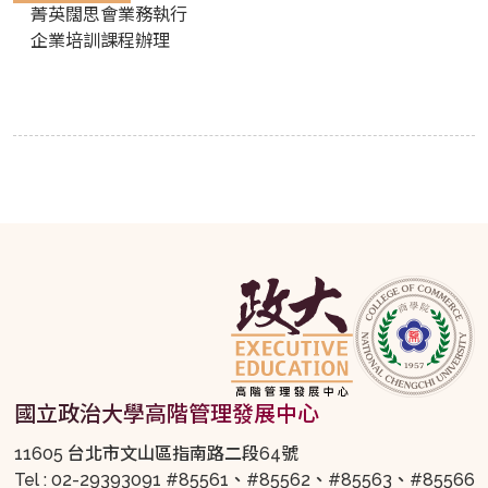
菁英闊思會業務執行
企業培訓課程辦理
國立政治大學高階管理發展中心
11605 台北市文山區指南路二段64號
Tel : 02-29393091 #85561、#85562、#85563、#85566