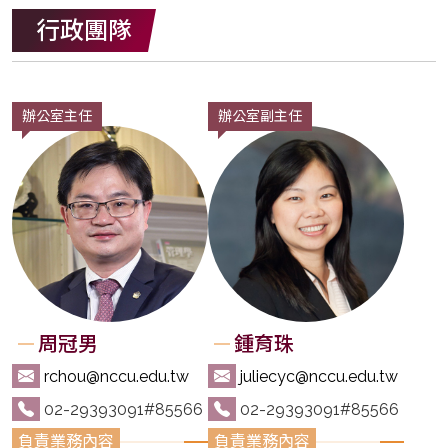
行政團隊
辦公室主任
辦公室副主任
周冠男
鍾育珠
rchou@nccu.edu.tw
juliecyc@nccu.edu.tw
02-29393091#85566
02-29393091#85566
業務內容
業務內容