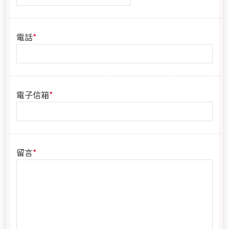
*
電話
*
電子信箱
*
留言