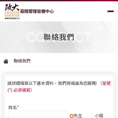
高階管理發展中心
CONTACT
聯絡我們
聯絡我們
（星號
請詳細填寫以下基本資料，我們將竭誠為您服務!
(*) 必須填寫）
*
姓名
先生
小姐