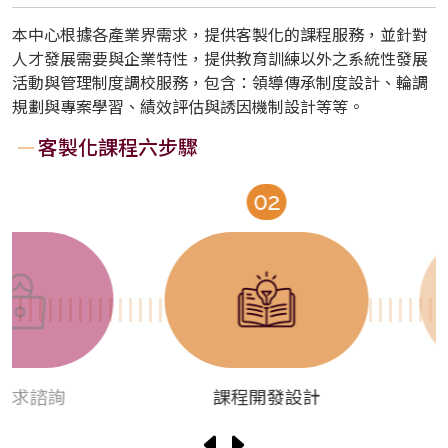
本中心根據各產業界需求，提供客製化的課程服務，並針對
人才發展需要與企業特性，提供教育訓練以外之系統性發展
活動與管理制度調校服務，包含：領導傳承制度設計、輪調
規劃與專案學習、績效評估與誘因機制設計等等。
客製化課程六步驟
02
諮詢
課程開發設計