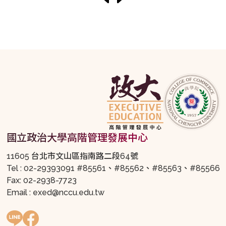
國立政治大學高階管理發展中心
11605 台北市文山區指南路二段64號
Tel : 02-29393091 #85561、#85562、#85563、#85566
Fax: 02-2938-7723
Email : exed@nccu.edu.tw