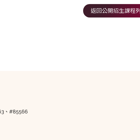
返回公開招生課程
563、#85566