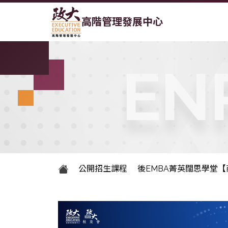
高階管理發展中心
EN
公開招生課程
後EMBA菁英闊思學堂