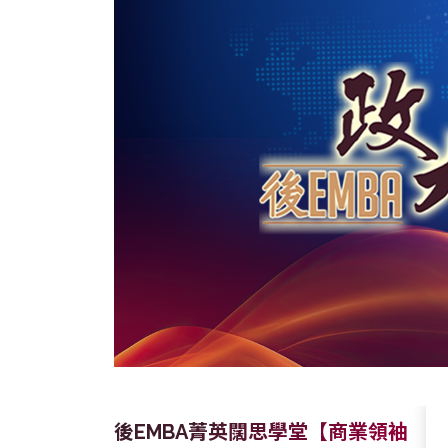
後EMBA菁英闊思學堂【商業領袖