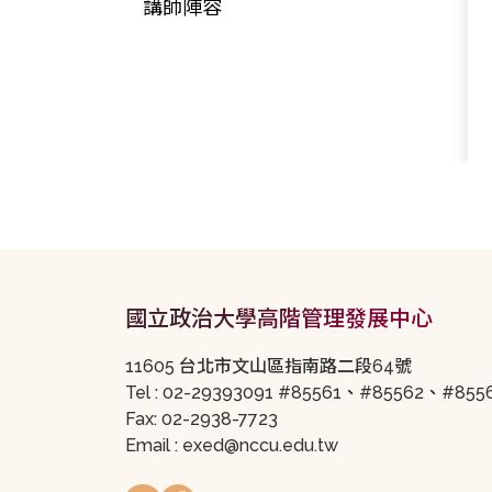
講師陣容
國立政治大學高階管理發展中心
11605 台北市文山區指南路二段64號
Tel : 02-29393091 #85561、#85562、#85
Fax: 02-2938-7723
Email : exed@nccu.edu.tw