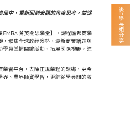
後E學長姐分享
變局中，重新回到宏觀的角度思考，並從
EMBA 菁英闊思學堂】，課程匯聚商學
驗，聚焦全球政經趨勢、最新商業議題與
助學員掌握關鍵脈動、拓展國際視野，進
流學習平台，去除正規學程的鬆綁，更希
學界、業界師資學習，更能從學員間的激