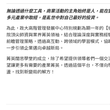
無論透過什麼工具，商業活動的主角始終是人，能在
多元產業中取經，是亂世中對自己最好的投資。
為此，政大高階管理發展中心特別規劃為期一年的【後
院頂尖師資與業界菁英領袖，結合理論深度與實務經
前瞻管理策略，透過高互動、跨領域的學習模式，協
一步引領企業邁向卓越新局。
菁英闊思學堂的成立，除了希望提供領導者們一個交
望讓更多有需要的產業菁英，透過這個平台，不僅向
盪，找到新變局的解方！