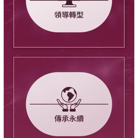
領導轉型
傳承永續