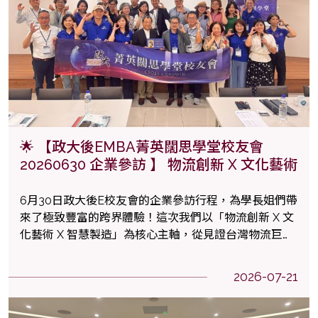
🌟 【政大後EMBA菁英闊思學堂校友會
20260630 企業參訪 】 物流創新 X 文化藝術
6月30日政大後E校友會的企業參訪行程，為學長姐們帶
來了極致豐富的跨界體驗！這次我們以「物流創新 X 文
化藝術 X 智慧製造」為核心主軸，從見證台灣物流巨頭
的自動化實力，到中午沉浸於史前文化的歷史底蘊，下
午再深入探索製造業隱形冠軍的卓越之路。以下為大家
2026-07-21
整理參訪滿滿的精華重點！📝