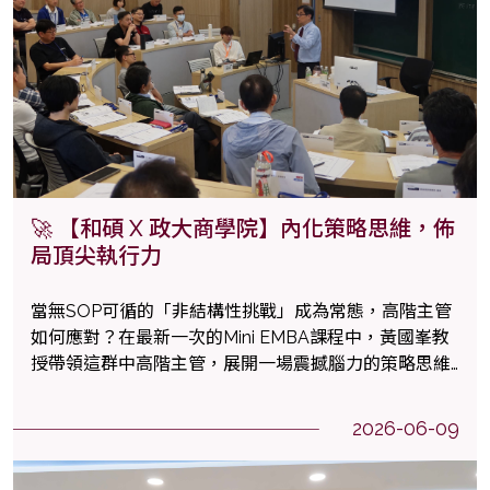
🚀 【和碩 X 政大商學院】內化策略思維，佈
局頂尖執行力
當無SOP可循的「非結構性挑戰」成為常態，高階主管
如何應對？在最新一次的Mini EMBA課程中，黃國峯教
授帶領這群中高階主管，展開一場震撼腦力的策略思維
洗禮。
2026-06-09