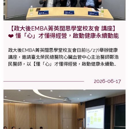
【政大後EMBA菁英闊思學堂校友會 講座】
❤️ 懂「心」才懂得經營，啟動健康永續動能
政大後EMBA菁英闊思學堂校友會日前(5/27)舉辦健康
講座，邀請臺北榮民總醫院心臟血管中心主治醫師鄭浩
民醫師，以【懂「心」才懂得經營，啟動健康永續動
能】為題，與學長姐們分享心血管健康管理的重要觀
念。現場互動熱烈，讓大家對健康與人生經營有了更深
2026-06-17
刻的體悟。