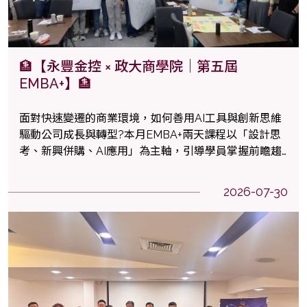
🏦【永豐金控 × 政大商學院｜第五屆
EMBA+】🏦
面對快速變遷的商業環境，如何善用AI工具與創新思維
驅動公司成長與轉型?本月EMBA+兩天課程以「設計思
考、新興併購、AI應用」為主軸，引導學員掌握前瞻趨
勢、提升決策能力。
2026-07-30