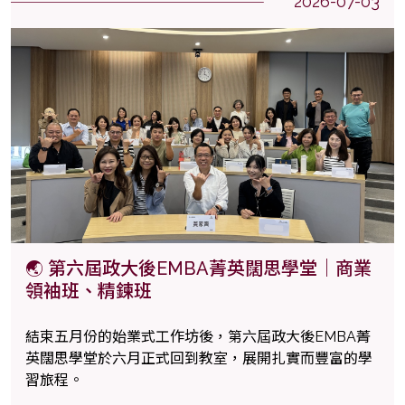
2026-07-03
🌏 第六屆政大後EMBA菁英闊思學堂｜商業
領袖班、精鍊班
結束五月份的始業式工作坊後，第六屆政大後EMBA菁
英闊思學堂於六月正式回到教室，展開扎實而豐富的學
習旅程。