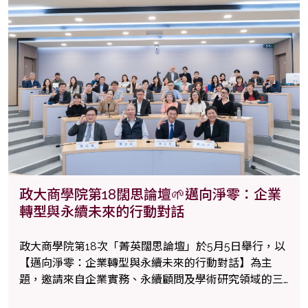
政大商學院第18闊思論壇🌱邁向淨零：企業
轉型與永續未來的行動對話
政大商學院第18次「菁英闊思論壇」於5月5日舉行，以
【邁向淨零：企業轉型與永續未來的行動對話】為主
題，邀請來自企業實務、永續顧問及學術研究領域的三
位專家齊聚對談