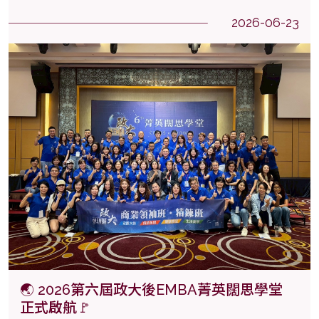
2026-06-23
🌏 2026第六屆政大後EMBA菁英闊思學堂
正式啟航🚩