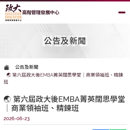
高階管理發展中心
NEWS
公告及新聞
公告及新聞
🌏 第六屆政大後EMBA菁英闊思學堂｜商業領袖班、精鍊
班
🌏 第六屆政大後EMBA菁英闊思學堂
｜商業領袖班、精鍊班
2026-06-23