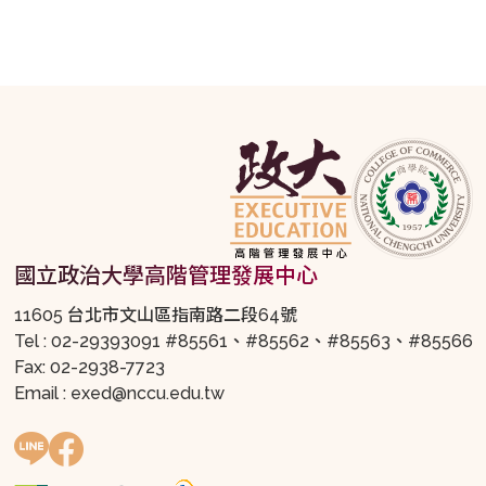
國立政治大學高階管理發展中心
11605 台北市文山區指南路二段64號
Tel : 02-29393091 #85561、#85562、#85563、#85566
Fax: 02-2938-7723
Email : exed@nccu.edu.tw