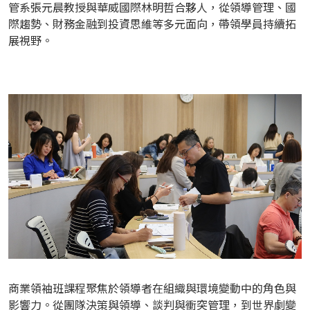
管系張元晨教授與華威國際林明哲合夥人，從領導管理、國
際趨勢、財務金融到投資思維等多元面向，帶領學員持續拓
展視野。
商業領袖班課程聚焦於領導者在組織與環境變動中的角色與
影響力。從團隊決策與領導、談判與衝突管理，到世界劇變