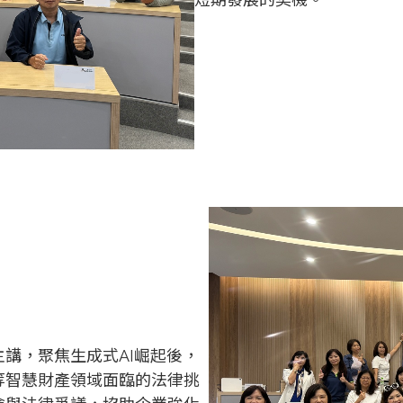
講，聚焦生成式AI崛起後，
等智慧財產領域面臨的法律挑