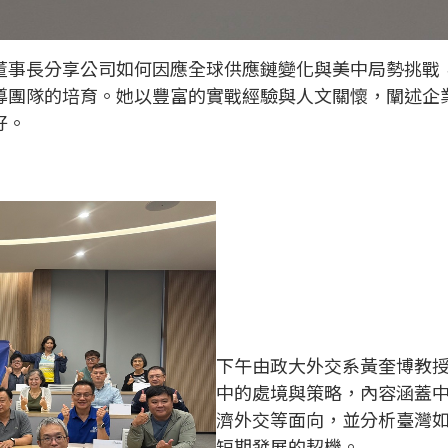
董事長分享公司如何因應全球供應鏈變化與美中局勢挑戰，
導團隊的培育。她以豐富的實戰經驗與人文關懷，闡述企
好。
下午由政大外交系黃奎博教
中的處境與策略，內容涵蓋
濟外交等面向，並分析臺灣
短期發展的契機。