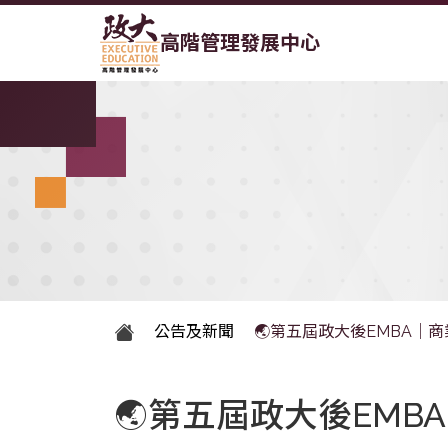
高階管理發展中心
公告及新聞
🌏第五屆政大後EMBA｜
🌏第五屆政大後EMB