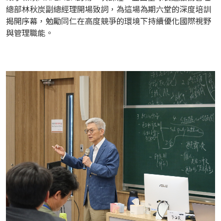
總部林秋炭副總經理開場致詞，為這場為期六堂的深度培訓
揭開序幕，勉勵同仁在高度競爭的環境下持續優化國際視野
與管理職能。