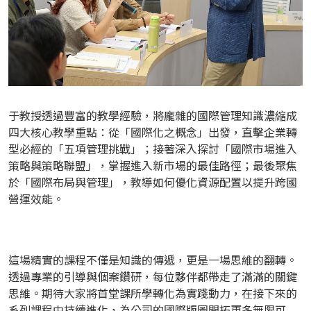
于教授透過豐富的教學經驗，將龐雜的國際管理知識濃縮成
四大核心教學重點：從「國際化之概念」出發，直擊企業轉
型必經的「五項管理挑戰」；接著深入探討「國際市場進入
策略與策略聯盟」，掌握進入新市場的最佳路徑；最後聚焦
於「國際布局與管理」，教導如何優化資源配置以提升跨國
營運效能。
這場精實的課程不僅是知識的傳遞，更是一場思維的翻轉。
透過專業的引導與個案鑽研，每位夥伴都帶走了滿滿的關鍵
思維。期待大家將首堂課所學轉化為實踐動力，在接下來的
系列課程中持續進化，為公司的國際版圖開拓更多無限可