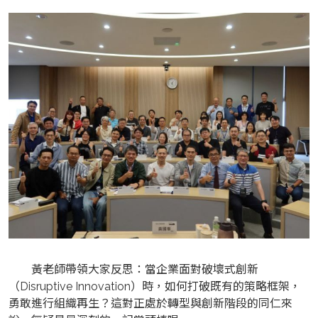
黃老師帶領大家反思：當企業面對破壞式創新
（Disruptive Innovation）時，如何打破既有的策略框架，
勇敢進行組織再生？這對正處於轉型與創新階段的同仁來