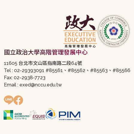
國立政治大學高階管理發展中心
11605 台北市文山區指南路二段64號
Tel : 02-29393091 #85561、#85562、#85563、#85566
Fax: 02-2938-7723
Email : exed@nccu.edu.tw