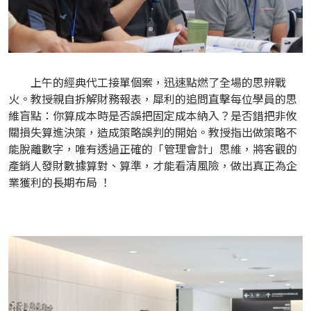
上午的經典代工接單個案，迅速點燃了全場的思辨戰
火。教授親自拆解財務報表，犀利的追問直擊每位學員的思
維盲點：你算成本時是否誤把固定成本納入？是否錯把非攸
關損失算進決策，造成策略誤判的開始。教授指出做策略不
能脫離數字，唯有透過正確的「管理會計」思維，將客觀的
產銷人發財數據算對、算準，才能看清風險，做出真正為企
業獲利的長期布局 ！