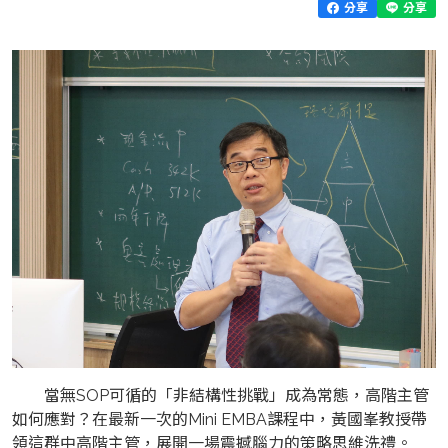
分享
分享
當無SOP可循的「非結構性挑戰」成為常態，高階主管
如何應對？在最新一次的Mini EMBA課程中，黃國峯教授帶
領這群中高階主管，展開一場震撼腦力的策略思維洗禮。