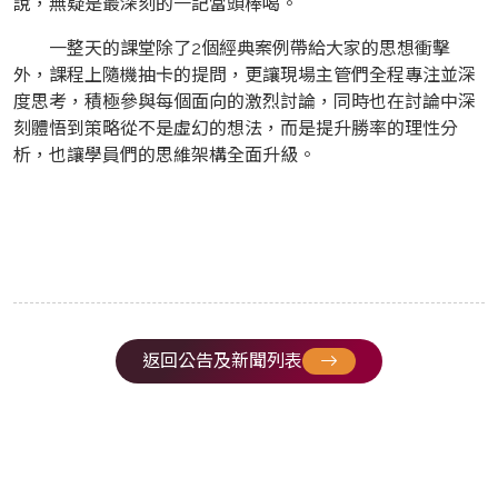
說，無疑是最深刻的一記當頭棒喝。
一整天的課堂除了2個經典案例帶給大家的思想衝擊
外，課程上隨機抽卡的提問，更讓現場主管們全程專注並深
度思考，積極參與每個面向的激烈討論，同時也在討論中深
刻體悟到策略從不是虛幻的想法，而是提升勝率的理性分
析，也讓學員們的思維架構全面升級。
返回公告及新聞列表