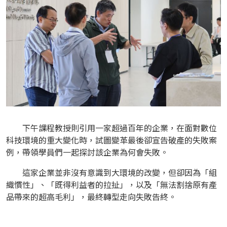
下午課程教授則引用一家超過百年的企業，在面對數位
科技環境的重大變化時，試圖變革最後卻宣告破產的失敗案
例，帶領學員們一起探討該企業為何會失敗。
這家企業並非沒有意識到大環境的改變，但卻因為「組
織慣性」、「既得利益者的拉扯」，以及「無法割捨原有產
品帶來的超高毛利」，最終轉型走向失敗告終。